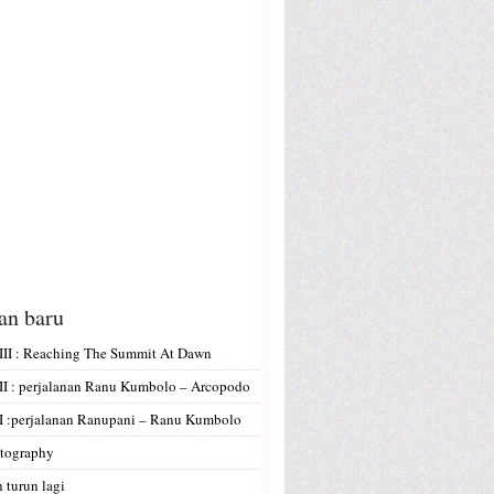
san baru
II : Reaching The Summit At Dawn
I : perjalanan Ranu Kumbolo – Arcopodo
 :perjalanan Ranupani – Ranu Kumbolo
tography
 turun lagi