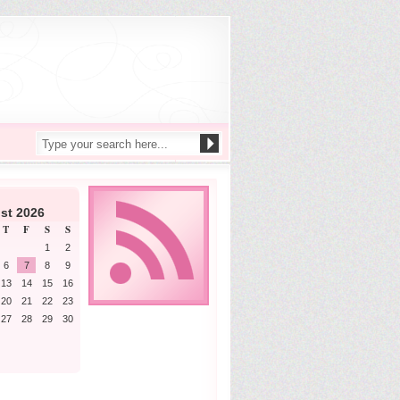
st 2026
T
F
S
S
1
2
6
7
8
9
13
14
15
16
20
21
22
23
27
28
29
30