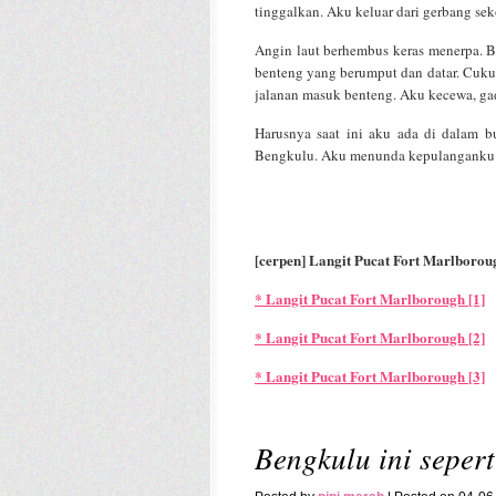
tinggalkan. Aku keluar dari gerbang s
Angin laut berhembus keras menerpa. Be
benteng yang berumput dan datar. Cuku
jalanan masuk benteng. Aku kecewa, ga
Harusnya saat ini aku ada di dalam b
Bengkulu. Aku menunda kepulanganku. A
[cerpen] Langit Pucat Fort Marlborou
* Langit Pucat Fort Marlborough [1]
* Langit Pucat Fort Marlborough [2]
* Langit Pucat Fort Marlborough [3]
Bengkulu ini sepert