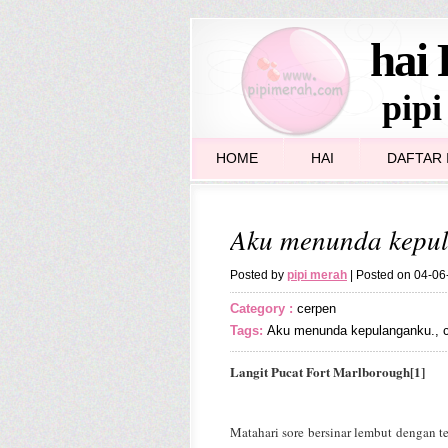
hai 
pipi
HOME
HAI
DAFTAR I
Aku menunda kepu
Posted by
pipi merah
| Posted on 04-0
Category :
cerpen
Tags:
Aku menunda kepulanganku.
,
Langit Pucat Fort Marlborough[1]
Matahari sore bersinar lembut dengan 