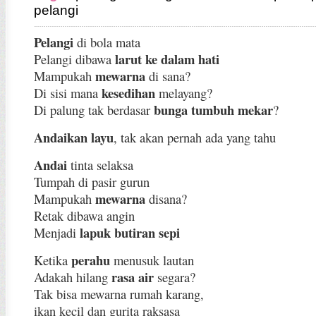
pelangi
Pelangi
di bola mata
larut ke dalam hati
Pelangi dibawa
mewarna
Mampukah
di sana?
kesedihan
Di sisi mana
melayang?
bunga tumbuh mekar
Di palung tak berdasar
?
Andaikan layu
, tak akan pernah ada yang tahu
Andai
tinta selaksa
Tumpah di pasir gurun
mewarna
Mampukah
disana?
Retak dibawa angin
lapuk butiran sepi
Menjadi
perahu
Ketika
menusuk lautan
rasa air
Adakah hilang
segara?
Tak bisa mewarna rumah karang,
ikan kecil dan gurita raksasa