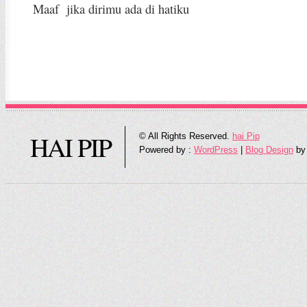
Maaf jika dirimu ada di hatiku
HAI PIP
© All Rights Reserved.
hai Pip
Powered by :
WordPress
|
Blog Design
by