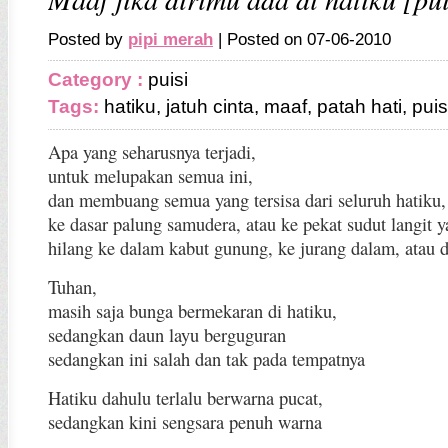
Posted by
pipi merah
| Posted on 07-06-2010
Category :
puisi
Tags:
hatiku
,
jatuh cinta
,
maaf
,
patah hati
,
puis
Apa yang seharusnya terjadi,
untuk melupakan semua ini,
dan membuang semua yang tersisa dari seluruh hatiku,
ke dasar palung samudera, atau ke pekat sudut langit y
hilang ke dalam kabut gunung, ke jurang dalam, atau d
Tuhan,
masih saja bunga bermekaran di hatiku,
sedangkan daun layu berguguran
sedangkan ini salah dan tak pada tempatnya
Hatiku dahulu terlalu berwarna pucat,
sedangkan kini sengsara penuh warna