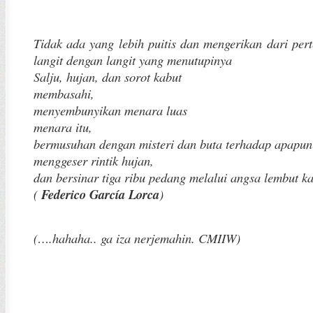
Tidak ada yang lebih
puitis
dan mengerikan dari per
langit dengan langit yang menutupinya
Salju, hujan, dan sorot
kabut
membasahi,
menyembunyikan
menara luas
menara itu,
bermusuhan dengan
misteri
dan buta terhadap apapun
menggeser rintik hujan,
dan bersinar tiga ribu pedang melalui
angsa
lembut ka
(
Federico García Lorca
)
(….hahaha.. ga iza nerjemahin. CMIIW)