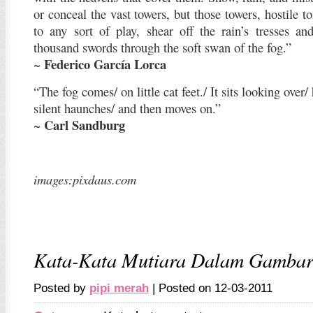
or conceal the vast towers, but those towers, hostile t
to any sort of play, shear off the rain’s tresses an
thousand swords through the soft swan of the fog.”
Federico García Lorca
~
“The fog comes/ on little cat feet./ It sits looking over/
silent haunches/ and then moves on.”
Carl Sandburg
~
images:pixdaus.com
Kata-Kata Mutiara Dalam Gamba
Posted by
pipi merah
| Posted on 12-03-2011