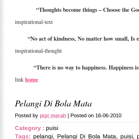
“Thoughts become things – Choose the G
inspirational-text
“No act of kindness, No matter how small, Is 
inspirational-thought
“There is no way to happiness. Happiness is
home
link
Pelangi Di Bola Mata
Posted by
pipi merah
| Posted on 16-06-2010
Category :
puisi
Tags:
pelangi
,
Pelangi Di Bola Mata
,
puisi
,