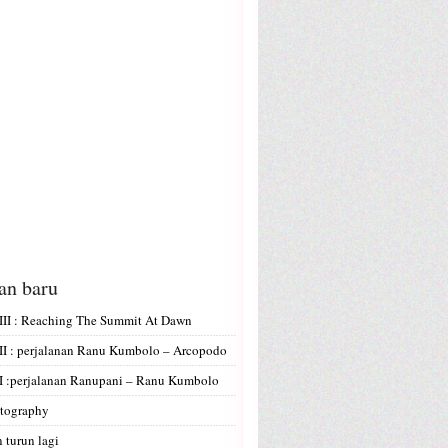
san baru
II : Reaching The Summit At Dawn
I : perjalanan Ranu Kumbolo – Arcopodo
 :perjalanan Ranupani – Ranu Kumbolo
tography
 turun lagi