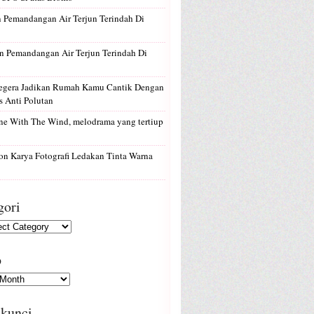
n
Pemandangan Air Terjun Terindah Di
n
Pemandangan Air Terjun Terindah Di
egera Jadikan Rumah Kamu Cantik Dengan
 Anti Polutan
e With The Wind, melodrama yang tertiup
on
Karya Fotografi Ledakan Tinta Warna
gori
p
 kunci