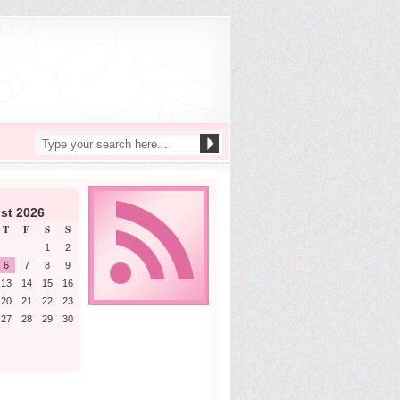
st 2026
T
F
S
S
1
2
6
7
8
9
13
14
15
16
20
21
22
23
27
28
29
30