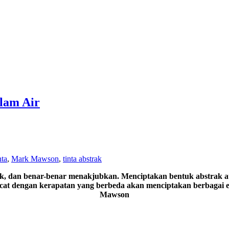
lam Air
ta
,
Mark Mawson
,
tinta abstrak
, dan benar-benar menakjubkan. Menciptakan bentuk abstrak atau
 cat dengan kerapatan yang berbeda akan menciptakan berbagai e
Mawson