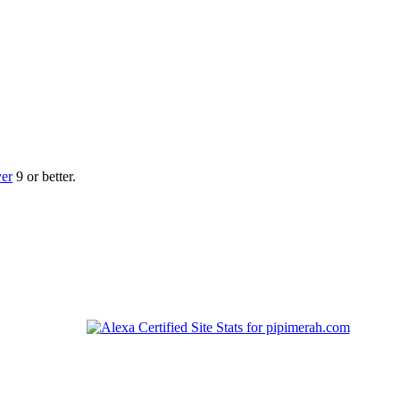
yer
9 or better.