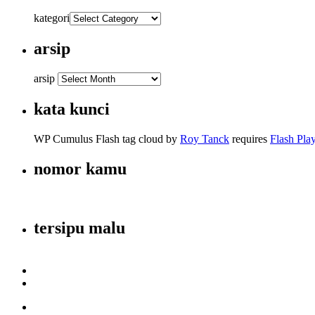
kategori
arsip
arsip
kata kunci
WP Cumulus Flash tag cloud by
Roy Tanck
requires
Flash Pla
nomor kamu
tersipu malu