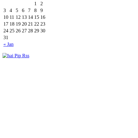
1
2
3
4
5
6
7
8
9
10
11
12
13
14
15
16
17
18
19
20
21
22
23
24
25
26
27
28
29
30
31
« Jan