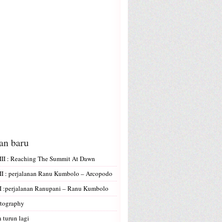
san baru
II : Reaching The Summit At Dawn
I : perjalanan Ranu Kumbolo – Arcopodo
 :perjalanan Ranupani – Ranu Kumbolo
tography
 turun lagi