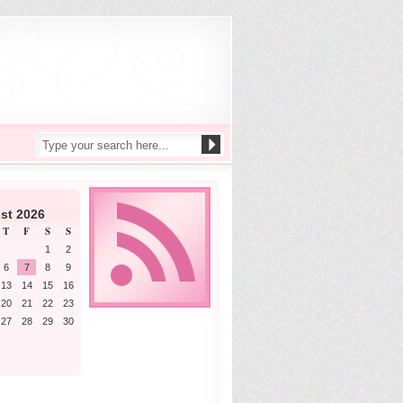
st 2026
T
F
S
S
1
2
6
7
8
9
13
14
15
16
20
21
22
23
27
28
29
30