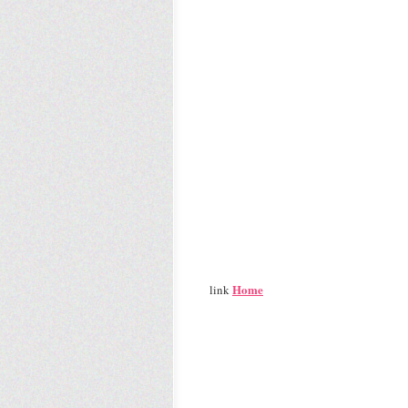
Home
link