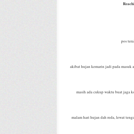
Reach
pos tera
akibat hujan kemarin jadi pada masuk a
masih ada cukup waktu buat jaga kon
malam hari hujan dah reda, lewat ten