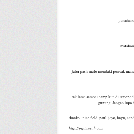
persahaba
matahari 
jalur pasir mulu mendaki puncak maha
tak lama sampai camp kita di Arcopodo.
gunung. Jangan lupa 
thanks : pier, field, paul, joyo, bayu, ca
http://pipimerah.com