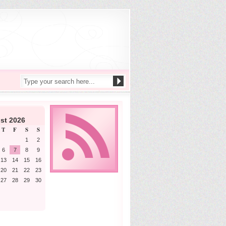
st 2026
T
F
S
S
1
2
6
7
8
9
13
14
15
16
20
21
22
23
27
28
29
30