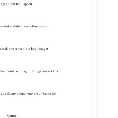
ngen tidur tapi lapeerr….
 instan dulu aja sebelum masak
 masak mie sama bikin kopi hangat
an masuk ke telaga…tapi ga angker kok!
ada ikannya juga ternyata di danau ini
byuurr…..