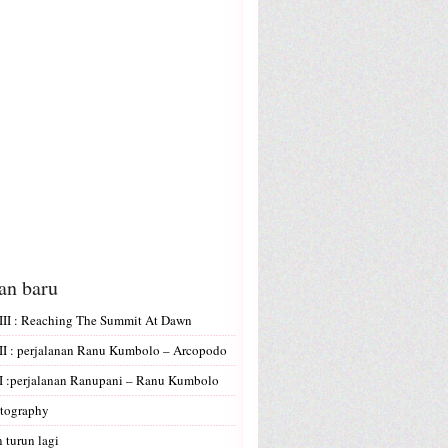
san baru
II : Reaching The Summit At Dawn
I : perjalanan Ranu Kumbolo – Arcopodo
 :perjalanan Ranupani – Ranu Kumbolo
tography
 turun lagi