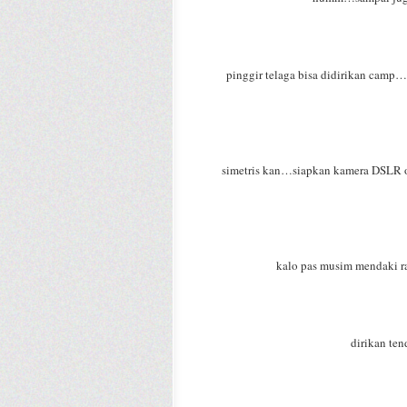
pinggir telaga bisa didirikan camp…t
simetris kan…siapkan kamera DSLR ou
kalo pas musim mendaki r
dirikan te