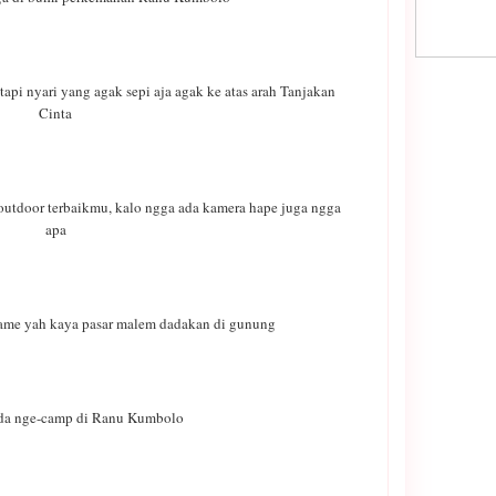
api nyari yang agak sepi aja agak ke atas arah Tanjakan
Cinta
tdoor terbaikmu, kalo ngga ada kamera hape juga ngga
apa
ame yah kaya pasar malem dadakan di gunung
nda nge-camp di Ranu Kumbolo