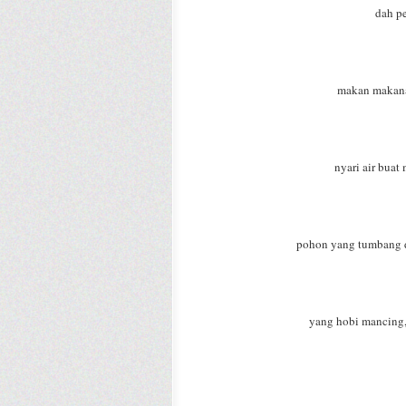
dah pe
makan makanan
nyari air buat
pohon yang tumbang d
yang hobi mancing, 