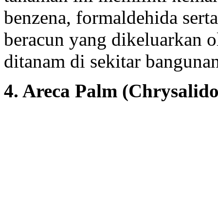
benzena, formaldehida sert
beracun yang dikeluarkan ol
ditanam di sekitar bangunan
4. Areca Palm (Chrysalido