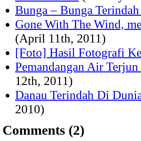
Bunga – Bunga Terindah
Gone With The Wind, mel
(April 11th, 2011)
[Foto] Hasil Fotografi K
Pemandangan Air Terjun 
12th, 2011)
Danau Terindah Di Duni
2010)
Comments (2)