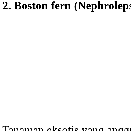
2. Boston fern (Nephroleps
Tanaman eksotis yang ang