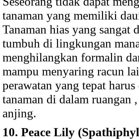
Seseorang tidak dapat men
tanaman yang memiliki daun
Tanaman hias yang sangat 
tumbuh di lingkungan mana
menghilangkan formalin dan
mampu menyaring racun lai
perawatan yang tepat harus
tanaman di dalam ruangan ,
anjing.
10. Peace Lily (Spathiphy