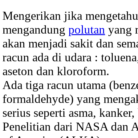
Mengerikan jika mengetahui 
mengandung
polutan
yang m
akan menjadi sakit dan s
racun ada di udara : toluena,
aseton dan kloroform.
Ada tiga racun utama (benze
formaldehyde) yang mengak
serius seperti asma, kanker, 
Penelitian dari NASA dan A