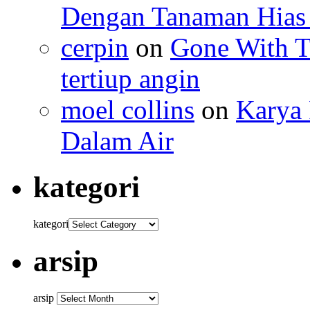
Dengan Tanaman Hias 
cerpin
on
Gone With T
tertiup angin
moel collins
on
Karya 
Dalam Air
kategori
kategori
arsip
arsip