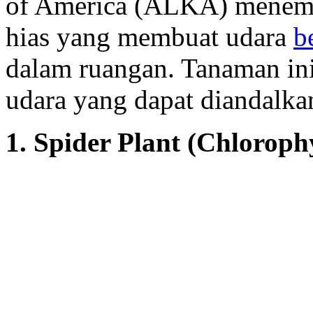
of America (ALKA) menem
hias yang membuat udara
b
dalam ruangan. Tanaman ini
udara yang dapat diandalka
1. Spider Plant (Chloro