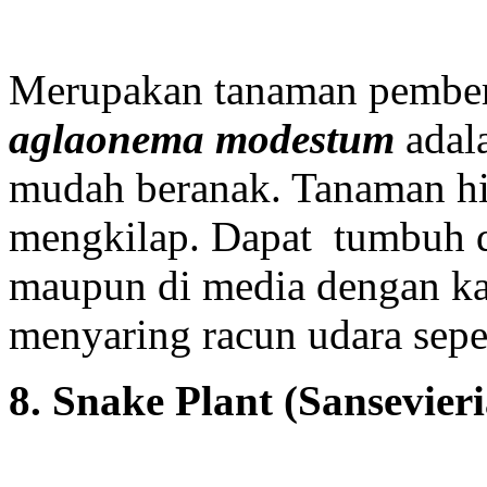
Merupakan tanaman pembers
aglaonema modestum
adal
mudah beranak. Tanaman hi
mengkilap. Dapat tumbuh 
maupun di media dengan kad
menyaring racun udara sepe
8. Snake Plant (Sansevieria