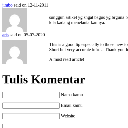
jimbo
said on 12-11-2011
sungguh artikel yg sngat bagus yg brguna ba
kita kadang menelantarkannya.
arts
said on 05-07-2020
This is a good tip especially to those new t
Short but very accurate info… Thank you fo
A must read article!
Tulis Komentar
Nama kamu
Email kamu
Website