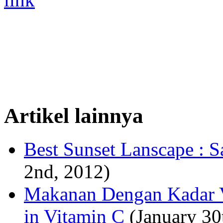
Artikel lainnya
Best Sunset Lanscape : 
2nd, 2012)
Makanan Dengan Kadar V
in Vitamin C
(January 30