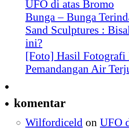
UFO di atas Bromo
Bunga – Bunga Terind
Sand Sculptures : Bis
ini?
[Foto] Hasil Fotografi
Pemandangan Air Terj
komentar
Wilfordiceld
on
UFO d