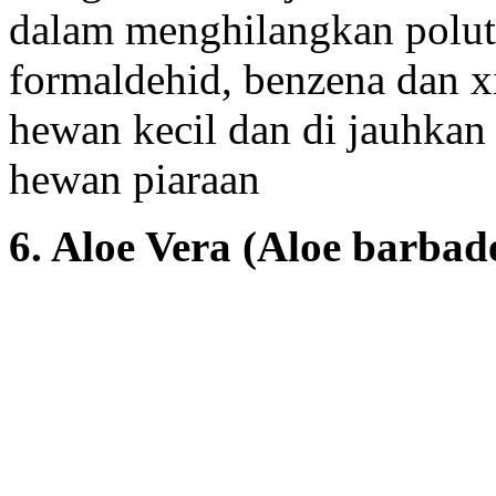
dalam menghilangkan polut
formaldehid, benzena dan x
hewan kecil dan di jauhkan 
hewan piaraan
6. Aloe Vera (Aloe barbad