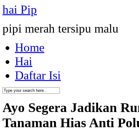
hai Pip
pipi merah tersipu malu
Home
Hai
Daftar Isi
Ayo Segera Jadikan R
Tanaman Hias Anti Pol