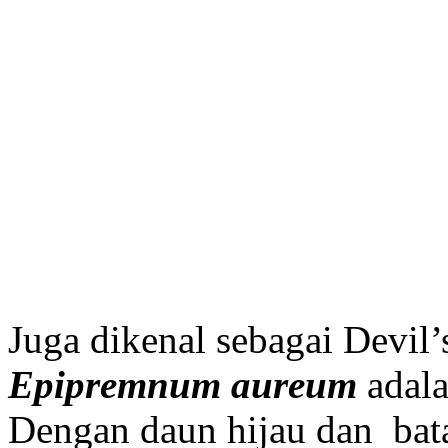
Juga dikenal sebagai Devil’s
Epipremnum aureum
adala
Dengan daun hijau dan bata