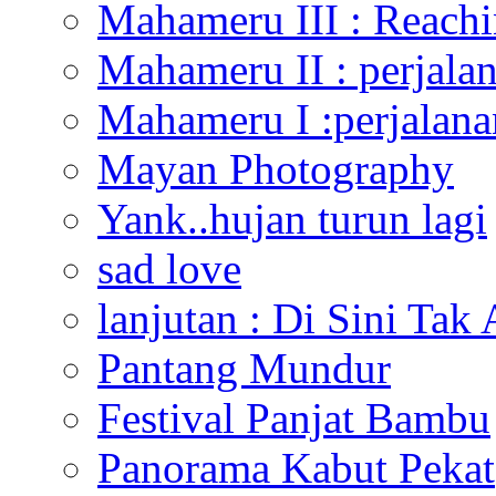
Mahameru III : Reach
Mahameru II : perjal
Mahameru I :perjalan
Mayan Photography
Yank..hujan turun lagi
sad love
lanjutan : Di Sini Tak
Pantang Mundur
Festival Panjat Bambu
Panorama Kabut Pekat