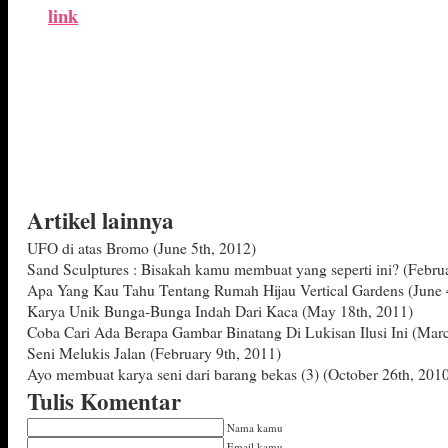
link
Artikel lainnya
UFO di atas Bromo
(June 5th, 2012)
Sand Sculptures : Bisakah kamu membuat yang seperti ini?
(Februa
Apa Yang Kau Tahu Tentang Rumah Hijau Vertical Gardens
(June 
Karya Unik Bunga-Bunga Indah Dari Kaca
(May 18th, 2011)
Coba Cari Ada Berapa Gambar Binatang Di Lukisan Ilusi Ini
(Marc
Seni Melukis Jalan
(February 9th, 2011)
Ayo membuat karya seni dari barang bekas (3)
(October 26th, 201
Tulis Komentar
Nama kamu
Email kamu